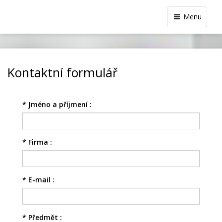
Menu
Kontaktní formulář
*
Jméno a příjmení :
*
Firma :
*
E-mail :
*
Předmět :